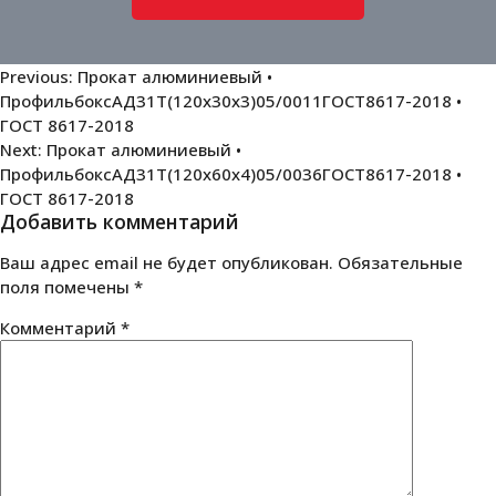
Навигация
Previous:
Прокат алюминиевый •
ПрофильбоксАД31Т(120х30х3)05/0011ГОСТ8617-2018 •
по
ГОСТ 8617-2018
записям
Next:
Прокат алюминиевый •
ПрофильбоксАД31Т(120х60х4)05/0036ГОСТ8617-2018 •
ГОСТ 8617-2018
Добавить комментарий
Ваш адрес email не будет опубликован.
Обязательные
поля помечены
*
Комментарий
*