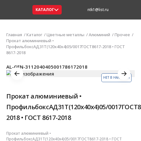
КАТАЛОГ
ntk1@list.ru
Главная
Каталог
Цветные металлы
Алюминий
Прочее
Прокат алюминиевый •
ПрофильбоксАД31Т(120х40х4)05/0017ГОСТ8617-2018 • ГОСТ
8617-2018
AL-GEN-3112040405001786172018
НЕТ В НАЛИЧИИ
Прокат алюминиевый •
ПрофильбоксАД31Т(120х40х4)05/0017ГОСТ8
2018 • ГОСТ 8617-2018
Прокат алюминиевый •
ПрофильбоксАД31Т(120х40х4)05/0017ГОСТ8617-2018 • ГОСТ