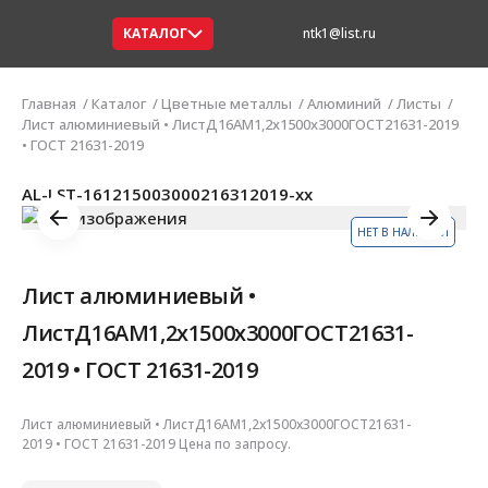
КАТАЛОГ
ntk1@list.ru
Главная
Каталог
Цветные металлы
Алюминий
Листы
Лист алюминиевый • ЛистД16АМ1,2х1500х3000ГОСТ21631-2019
• ГОСТ 21631-2019
AL-LST-161215003000216312019-xx
НЕТ В НАЛИЧИИ
Лист алюминиевый •
ЛистД16АМ1,2х1500х3000ГОСТ21631-
2019 • ГОСТ 21631-2019
Лист алюминиевый • ЛистД16АМ1,2х1500х3000ГОСТ21631-
2019 • ГОСТ 21631-2019 Цена по запросу.