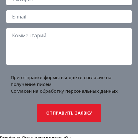
При отправке формы вы даёте согласие на
получение писем
Согласен на обработку
персональных данных
Previous:
Лист алюминиевый •