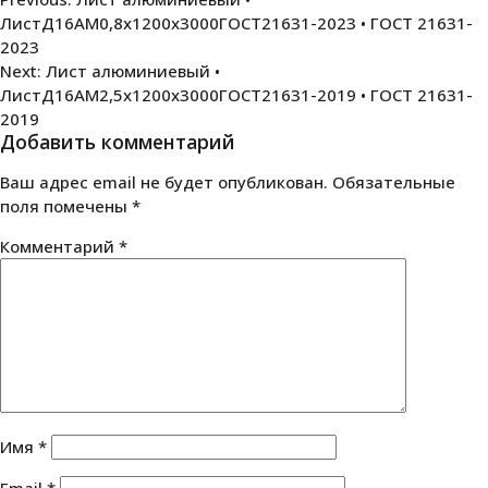
Навигация
ЛистД16АМ0,8х1200х3000ГОСТ21631-2023 • ГОСТ 21631-
по
2023
записям
Next:
Лист алюминиевый •
ЛистД16АМ2,5х1200х3000ГОСТ21631-2019 • ГОСТ 21631-
2019
Добавить комментарий
Ваш адрес email не будет опубликован.
Обязательные
поля помечены
*
Комментарий
*
Имя
*