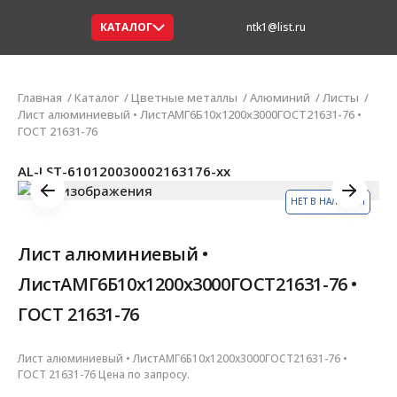
КАТАЛОГ
ntk1@list.ru
Главная
Каталог
Цветные металлы
Алюминий
Листы
Лист алюминиевый • ЛистАМГ6Б10х1200х3000ГОСТ21631-76 •
ГОСТ 21631-76
AL-LST-610120030002163176-xx
НЕТ В НАЛИЧИИ
Лист алюминиевый •
ЛистАМГ6Б10х1200х3000ГОСТ21631-76 •
ГОСТ 21631-76
Лист алюминиевый • ЛистАМГ6Б10х1200х3000ГОСТ21631-76 •
ГОСТ 21631-76 Цена по запросу.