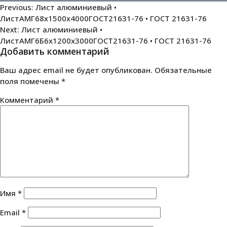
Навигация
Previous:
Лист алюминиевый •
ЛистАМГ68х1500х4000ГОСТ21631-76 • ГОСТ 21631-76
по
Next:
Лист алюминиевый •
записям
ЛистАМГ6Б6х1200х3000ГОСТ21631-76 • ГОСТ 21631-76
Добавить комментарий
Ваш адрес email не будет опубликован.
Обязательные
поля помечены
*
Комментарий
*
Имя
*
Email
*