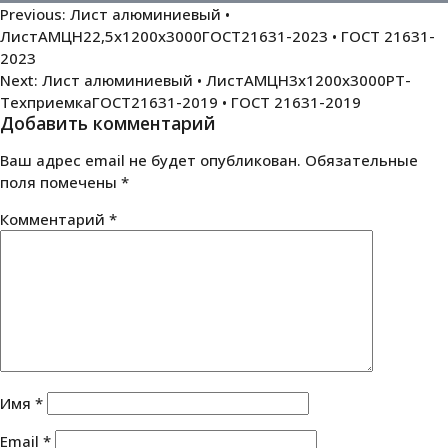
Навигация
Previous:
Лист алюминиевый •
ЛистАМЦН22,5х1200х3000ГОСТ21631-2023 • ГОСТ 21631-
по
2023
записям
Next:
Лист алюминиевый • ЛистАМЦН3х1200х3000РТ-
ТехприемкаГОСТ21631-2019 • ГОСТ 21631-2019
Добавить комментарий
Ваш адрес email не будет опубликован.
Обязательные
поля помечены
*
Комментарий
*
Имя
*
Email
*