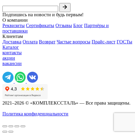
Подпишись на новости и будь первым!
О компании
Реквизиты
Сертификаты
Отзывы
Блог
Партнёры и
поставщики
Клиентам
Доставка
Оплата
Возврат
Частые вопросы
Прайс-лист
ГОСТы
Каталог
контакты
акции
вакансии
2021–2026 © «КОМПЛЕКССТАЛЬ» — Все права защищены.
Политика конфиденциальности