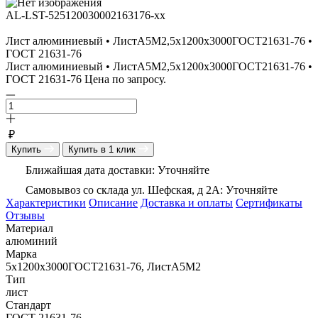
AL-LST-525120030002163176-xx
Лист алюминиевый • ЛистА5М2,5х1200х3000ГОСТ21631-76 •
ГОСТ 21631-76
Лист алюминиевый • ЛистА5М2,5х1200х3000ГОСТ21631-76 •
ГОСТ 21631-76 Цена по запросу.
₽
Купить
Купить в 1 клик
Ближайшая дата доставки: Уточняйте
Самовывоз со склада ул. Шефская, д 2А: Уточняйте
Характеристики
Описание
Доставка и оплаты
Сертификаты
Отзывы
Материал
алюминий
Марка
5х1200х3000ГОСТ21631-76, ЛистА5М2
Тип
лист
Стандарт
ГОСТ 21631-76